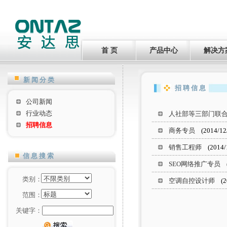
首 页
产品中心
解决方
新闻分类
招聘信息
公司新闻
行业动态
人社部等三部门联合
招聘信息
商务专员
(2014/12/
销售工程师
(2014/1
信息搜索
SEO网络推广专员
(
类别：
空调自控设计师
(20
范围：
关键字：